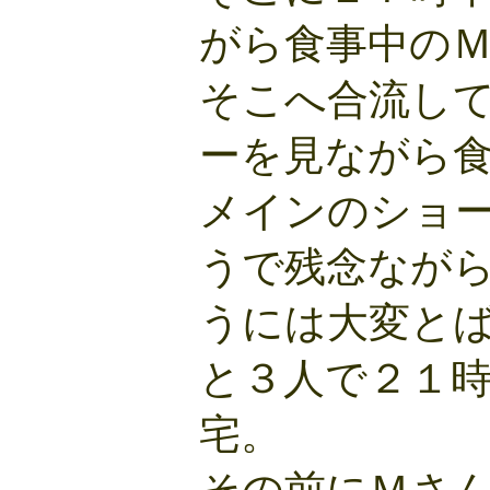
がら食事中の
そこへ合流し
ーを見ながら
メインのショ
うで残念なが
うには大変と
と３人で２１
宅。