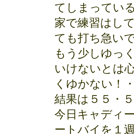
てしまってい
家で練習はし
ても打ち急い
もう少しゆっ
いけないとは
くゆかない！
結果は５５・
今日キャディ
ートバイを１