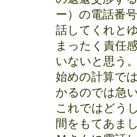
ー）の電話番
話してくれと
まったく責任
いないと思う
始めの計算では
かるのでは急
これではどう
間をもてあま