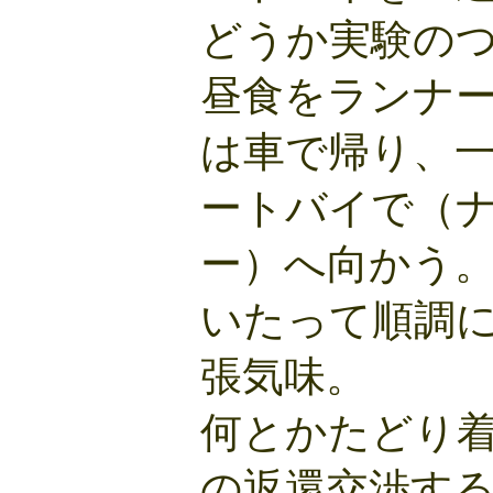
どうか実験の
昼食をランナ
は車で帰り、
ートバイで（
ー）へ向かう
いたって順調
張気味。
何とかたどり
の返還交渉す