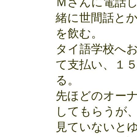
Ｍさんに電話
緒に世間話と
を飲む。
タイ語学校へ
て支払い、１
る。
先ほどのオー
してもらうが
見ていないと