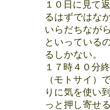
１０日に見て
るはずではな
いらだちなが
といっている
るしかない。
１７時４０分
（モトサイ）
りに気を使い
っと押し寄せ