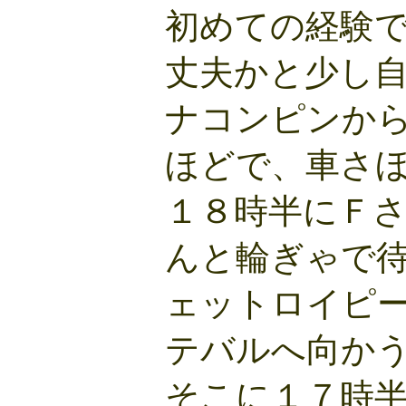
初めての経験
丈夫かと少し
ナコンピンか
ほどで、車さ
１８時半にＦ
んと輪ぎゃで
ェットロイピ
テバルへ向か
そこに１７時