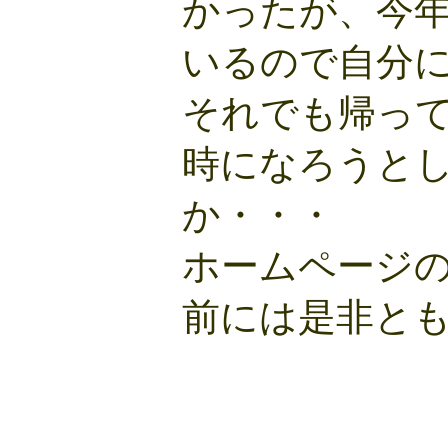
かったが、今
いるので自分
それでも帰っ
時になろうと
か・・・
ホームページ
前には是非と