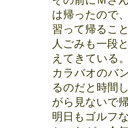
その前にＭさ
は帰ったので
習って帰るこ
人ごみも一段
えてきている
カラバオのバ
るのだと時間
がら見ないで
明日もゴルフ