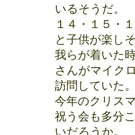
いるそうだ。
１４・１５・
と子供が楽し
我らが着いた
さんがマイク
訪問していた
今年のクリス
祝う会も多分
いだろうか。