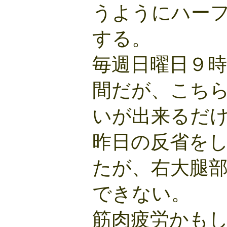
うようにハー
する。
毎週日曜日９
間だが、こち
いが出来るだ
昨日の反省を
たが、右大腿
できない。
筋肉疲労かも