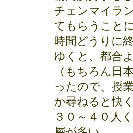
チェンマイラ
てもらうこと
時間どうりに
ゆくと、都合
（もちろん日
ったので、授
か尋ねると快
３０～４０人
層が多い。