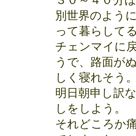
３０～４０分
別世界のよう
って暮らして
チェンマイに
うで、路面が
しく寝れそう
明日朝申し訳
しをしよう。
それどころか