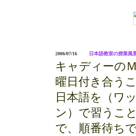
2006/07/16
日本語教室の授業風
キャディーのＭ
曜日付き合う
日本語を（ワ
ン）で習うこ
で、順番待ち