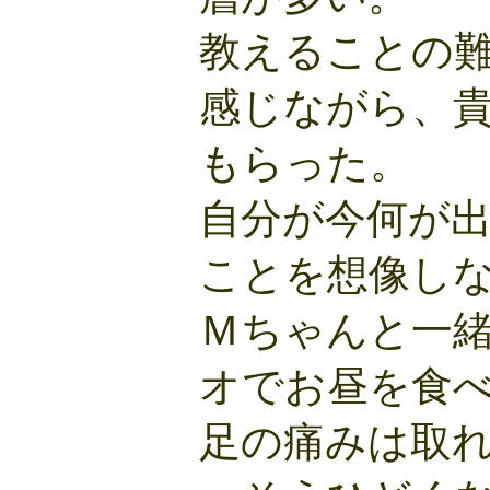
教えることの
感じながら、
もらった。
自分が今何が
ことを想像し
Ｍちゃんと一
オでお昼を食
足の痛みは取