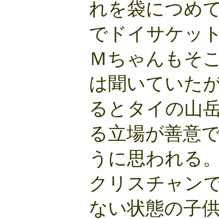
れを袋につめ
でドイサケッ
Ｍちゃんもそ
は聞いていた
るとタイの山
る立場が善意
うに思われる
クリスチャン
ない状態の子