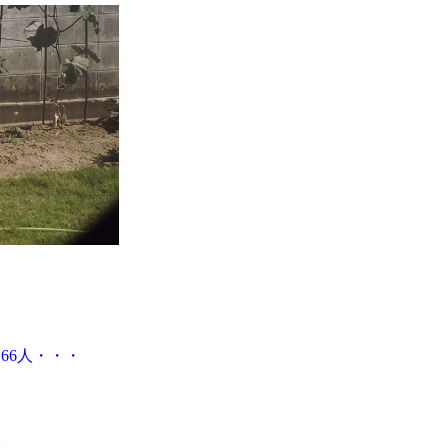
66人・・・
人