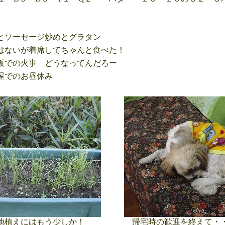
ソーセージ炒めとグラタン
ないが着席してちゃんと食べた！
での火事 どうなってんだろー
屋でのお昼休み
植えにはもう少しか！
帰宅時の歓迎を終えて・