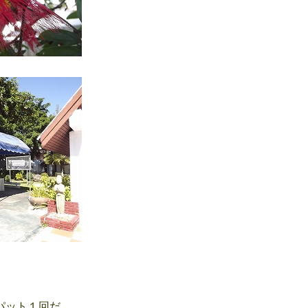
パット１回だ