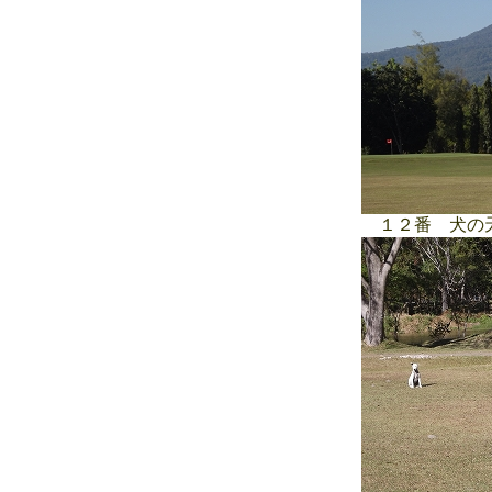
１２番 犬の