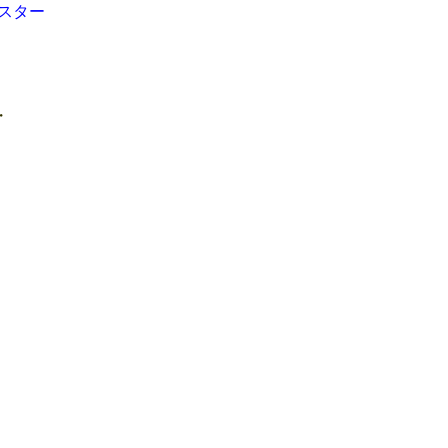
スター
・