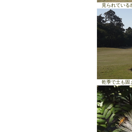
見られている
乾季で土も固