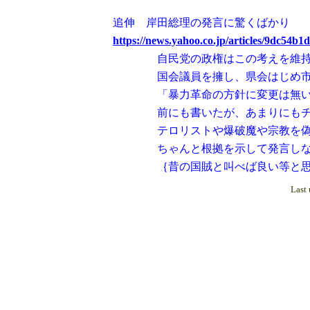
追伸 岸田総理の発言に驚くばかり
https://news.yahoo.co.jp/articles/9dc54
自民党の政権はこの考えを維持して
国会議員を擁し、県会はじめ市町村
「暴力革命の方針に変更は無い」
前にも書いたが、あまりにもチャッ
テロリストや爆破魔や宗教を偽る団
ちゃんと根拠を示して発言しないと
｛昔の国賊と叫べば良い等と思っ
Last