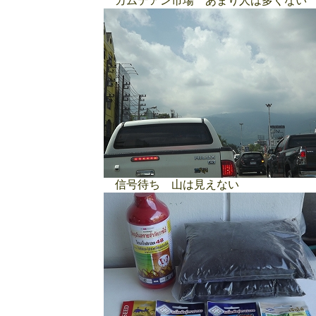
カムテアン市場 あまり人は多くない
信号待ち 山は見えない