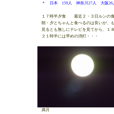
＊ 日本 159人 神奈川27人 大阪26
１７時半夕食 最近２・３日ルンの食
朝・夕とちゃんと食べるのは良いが、も
見るとも無しにテレビを見てから、１８
２１時半には早めの消灯・・・
満月