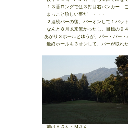
１３番ロングでは３打目右バンカー こ
まっこと珍しい事だー・・・
２連続パーの後、パーオンして１パット
なんと８月以来無かったし、目標の９４
あがり３ホールとゆうが、パー・パー・
最終ホールも３オンして、パーが取れた
前はＨさん・Ｍさん