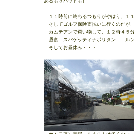
あるも３パットも｝
１１時前に終わるつもりがやはり、１１
そしてゴルフ保険支払いに行くのだが、
カムテアンで買い物して、１２時４５
昼食 スパゲッティナポリタン ルン
そしてお昼休み・・・