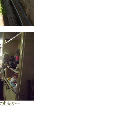
大丈夫かー