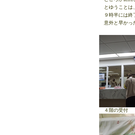
とゆうことは、
９時半には終了
意外と早かった
４階の受付