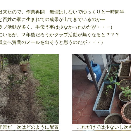
来たので、作業再開 無理はしないでゆっくりと一時間半
百姓の家に生まれての成果が出てきているのかー
ブ活動が多く、手伝う事は少なかったのだが・・・）
いるが、２年後だろうかクラブ活動が無くなると？？？
会へ質問のメールを出そうと思うのだが・・・）
景だ 次はどのように配置
これだけでは少ないし次