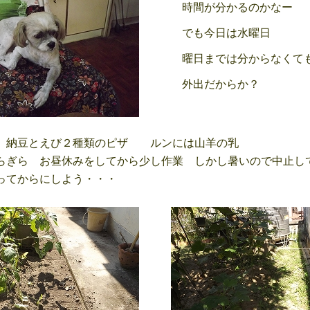
時間が分かるのかなー
でも今日は水曜日
曜日までは分からなくて
外出だからか？
 納豆とえび２種類のピザ ルンには山羊の乳
ぎら お昼休みをしてから少し作業 しかし暑いので中止し
てからにしよう・・・