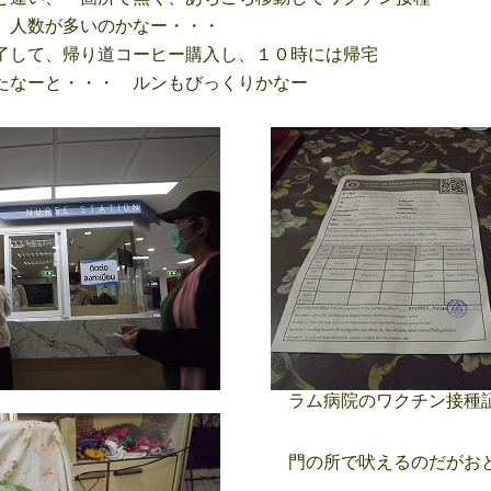
人数が多いのかなー・・・
して、帰り道コーヒー購入し、１０時には帰宅
なーと・・・ ルンもびっくりかなー
ラム病院のワクチン接種
門の所で吠えるのだがお