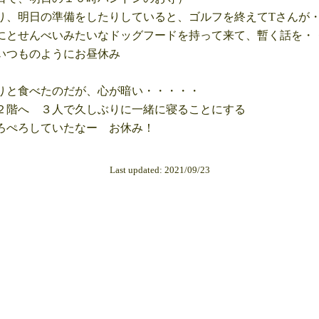
、明日の準備をしたりしていると、ゴルフを終えてTさんが
とせんべいみたいなドッグフードを持って来て、暫く話を・
つものようにお昼休み
と食べたのだが、心が暗い・・・・・
階へ ３人で久しぶりに一緒に寝ることにする
ぺろしていたなー お休み！
Last updated: 2021/09/23