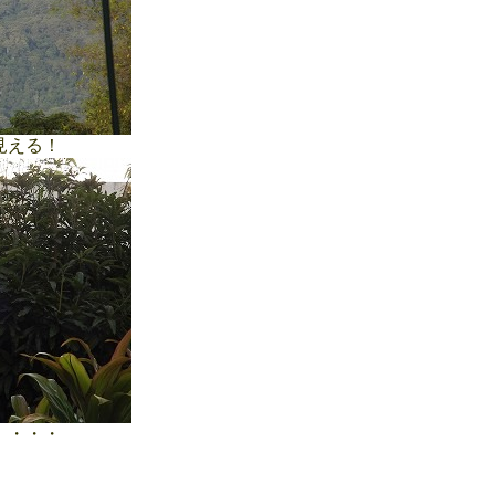
見える！
 ・・・