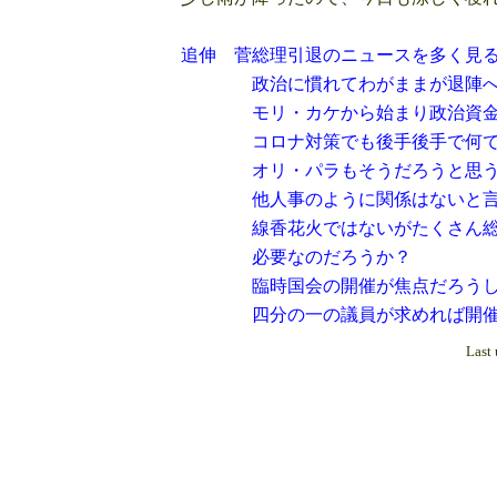
追伸 菅総理引退のニュースを多く見る
政治に慣れてわがままが退陣へつ
モリ・カケから始まり政治資金の問
コロナ対策でも後手後手で何で科学
オリ・パラもそうだろうと思うが
他人事のように関係はないと言い、
線香花火ではないがたくさん総裁選
必要なのだろうか？
臨時国会の開催が焦点だろうし、
四分の一の議員が求めれば開催する
Last