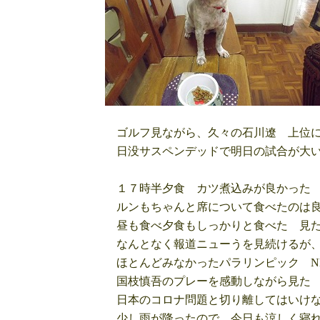
ゴルフ見ながら、久々の石川遼 上位に
日没サスペンデッドで明日の試合が大い
１７時半夕食 カツ煮込みが良かった 
ルンもちゃんと席について食べたのは
昼も食べ夕食もしっかりと食べた 見た
なんとなく報道ニューうを見続けるが、
ほとんどみなかったパラリンピック N
国枝慎吾のプレーを感動しながら見た 
日本のコロナ問題と切り離してはいけな
少し雨が降ったので、今日も涼しく寝れ