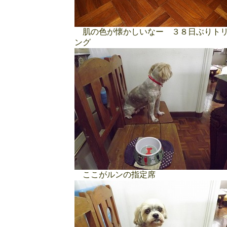
肌の色が懐かしいなー ３８日ぶりト
ング
ここがルンの指定席