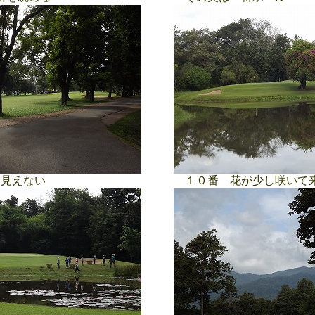
見えない
１０番 花が少し咲いて