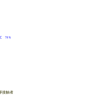
9.8℃ 78％
厚接触者