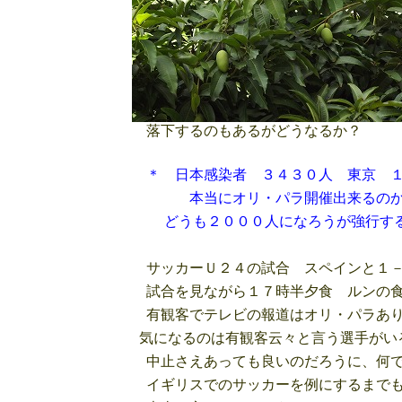
落下するのもあるがどうなるか？
＊ 日本感染者 ３４３０人 東京 
本当にオリ・パラ開催出来るのか
どうも２０００人になろうが強行する
サッカーＵ２４の試合 スペインと１－
試合を見ながら１７時半夕食 ルンの食
有観客でテレビの報道はオリ・パラあり
気になるのは有観客云々と言う選手がい
中止さえあっても良いのだろうに、何で
イギリスでのサッカーを例にするまでも