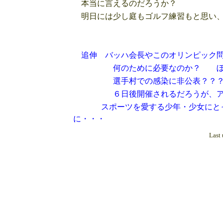
本当に言えるのだろうか？
明日には少し庭もゴルフ練習もと思い、
追伸 バッハ会長やこのオリンピック
何のために必要なのか？ ぼっ
選手村での感染に非公表？？
６日後開催されるだろうが、アスリ
スポーツを愛する少年・少女にとって
に・・・
Last