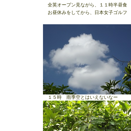
全英オープン見ながら、１１時半昼食 
お昼休みをしてから、日本女子ゴルフ 
１５時 雨季空とはいえないなー