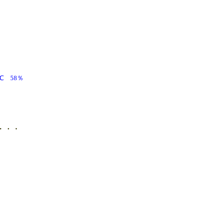
2.5℃ 58％
・・・