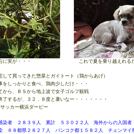
右に実が・・・
これで夏を乗り越えれる
して買ってきた惣菜とガイトート（鶏からあげ）
をしっかりと食べ、鶏肉少しだけ・・・
から、ＢＳから地上波で女子ゴルフ観戦
了するが、３２．８度と暑いなー・・・・・・・
グサッカー横浜ダービー
感染者 ２８３９人 累計 ５３０２２人 海外からの入国者
８都県２８２７人 バンコク都１５８２人 チェンマイ