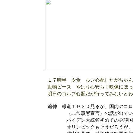
１７時半 夕食 ルン心配したがちゃん
動物ピース やはり心安らぐ映像にほっ
明日のゴルフ心配だが行ってみないとわ
追伸 報道１９３０見るが、国内のコロ
（非常事態宣言）の話が出ている中
バイデン大統領初めての会談国家と
オリンピックもそうだろうが、がむ