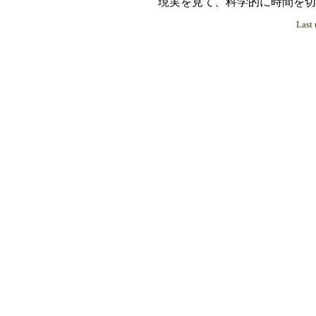
現実を見て、科学的に時間を切って
Last