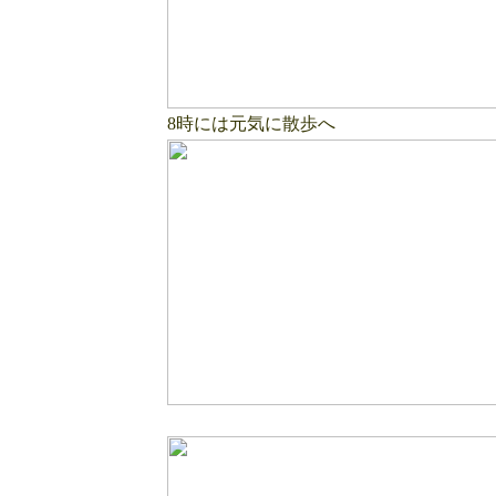
8
時には元気に散歩へ