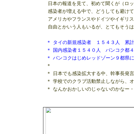
日本の報道を見て、初めて聞くが（ロッ
感染者が増える中で、どうしても避けて
アメリカやフランスやドイツやイギリス
自由とかいう人もいるが、とてもそうは
＊
タイの新規感染者 １５４３人 累
＊
国内感染者１５４０人 バンコク都
＊
バンコクはじめレッドゾーン９都県
＊
＊
日本でも感染拡大する中、幹事長発
＊
学校でのクラブ活動禁止しながら、
＊
なんかおかしいのじゃないのかなー