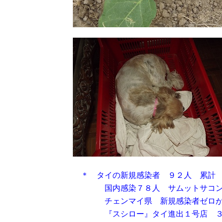
＊ タイの新規感染者 ９２人 累計
国内感染７８人 サムットサコン県
チェンマイ県 新規感染者ゼロが
『スシロー』タイ進出１号店 ３月