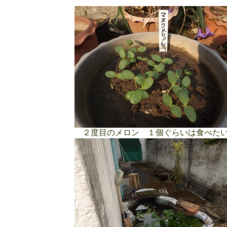
２度目のメロン １個ぐらいは食べた