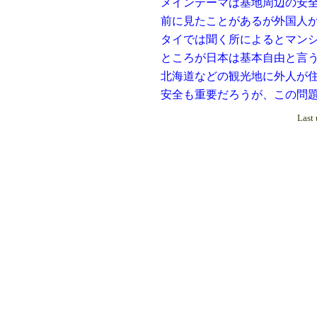
メインテーマは基地周辺の安全対
前に見たことがあるが外国人が土地
タイでは聞く所によるとマンション
ところが日本は基本自由と言う
北海道などの観光地に外人が住み始
安全も重要だろうが、この問題は簡
Last