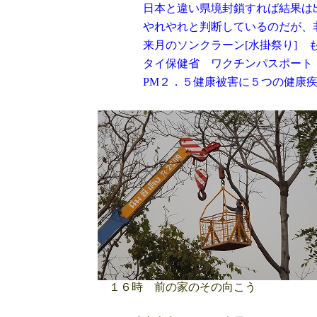
日本と違い県境封鎖すれば結果は出
やれやれと判断しているのだが、非常
来月のソンクラーン[水掛祭り] も
タイ保健省 ワクチンパスポート 
PM２．５健康被害に５つの健康疾
１６時 前の家のその向こう