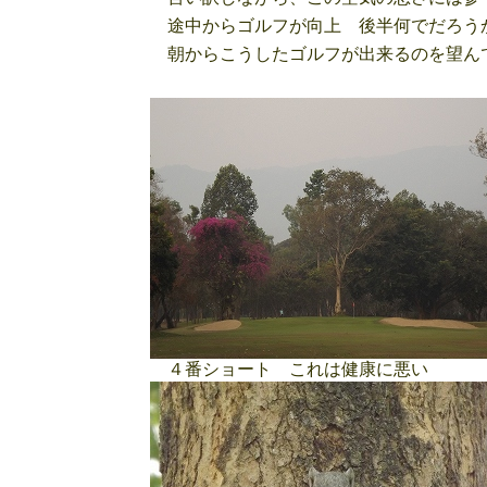
途中からゴルフが向上 後半何でだろう
朝からこうしたゴルフが出来るのを望ん
４番ショート これは健康に悪い