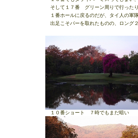
そして１７番 グリーン周りで行ったり
１番ホールに戻るのだが、タイ人の軍隊
出足こそパーを取れたものの、ロング２
１０番ショート ７時でもまだ暗い