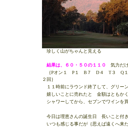
珍しく山がちゃんと見える
結果は、６０・５０の１１０
気力だけ
｛Pオン１ P１ B７ D４ T３ Q
２回｝
１１時前にラウンド終了して、グリーン
嬉しいことに売れたと 金額はともかく
シャワーしてから、セブンでワインを買
今日は理恵さんの誕生日 長いこと付き
いつも感じる事だが｛思えば遠くへ来た