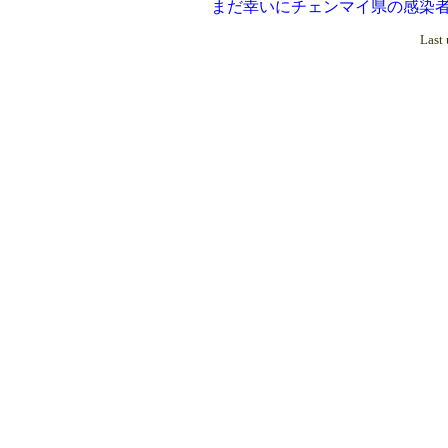
まだ幸いにチェンマイ県の感染者は
Last