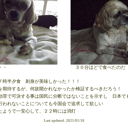
・・
３０分ほどで食べたのだ
時半夕食 刺身が美味しかった！！！
期待するが、何故開かれなかったか検証するべきだろう！
罪で可決する事は国民に分断ではないことを示すし 日本で
われないことについても今国会で追求して欲しい
たようで一安心して、２２時には消灯
Last updated: 2021/01/18