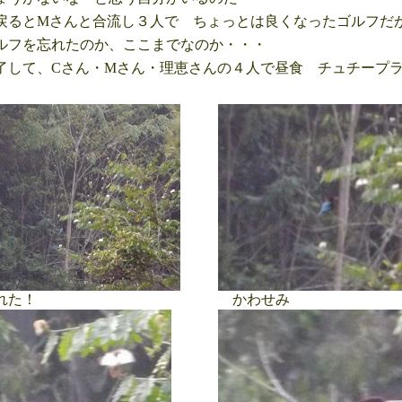
るとMさんと合流し３人で ちょっとは良くなったゴルフだ
フを忘れたのか、ここまでなのか・・・
して、Cさん・Mさん・理恵さんの４人で昼食 チュチープ
れた！
かわせみ