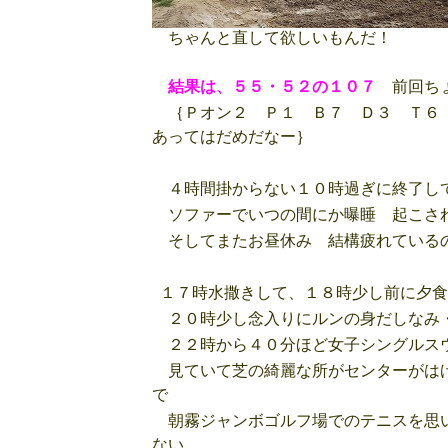
ちゃんと直して欲しいもんだ！
結果は、５５・５２の１０７
前回ちょ
｛Ｐオン２ Ｐ１ Ｂ７ Ｄ３ Ｔ６ 
あってはだめだなー｝
４時間掛からない１０時過ぎに終了し
ソファーでいつの間にか曝睡 起こさ
そしてまたお昼休み 結構疲れている
１７時水撒きして、１８時少し前に夕食
２０時少し念入りにルンの身だしなみ
２２時から４０分ほど女子シングルス
見ていて芝の綺麗な所がセンターがはげ
で
朝霧ジャンボゴルフ場でのテニスを思い
ない