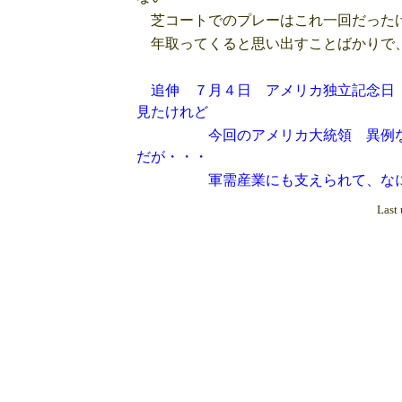
芝コートでのプレーはこれ一回だったけ
年取ってくると思い出すことばかりで
追伸 ７月４日 アメリカ独立記念日
見たけれど
今回のアメリカ大統領 異例なまる
だが・・・
軍需産業にも支えられて、なにを
Last