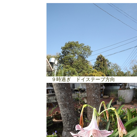
９時過ぎ ドイステーブ方向