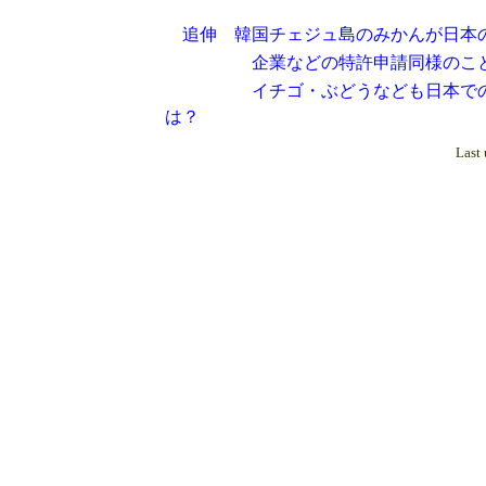
追伸 韓国チェジュ島のみかんが日本
企業などの特許申請同様のことな
イチゴ・ぶどうなども日本での開発
は？
Last