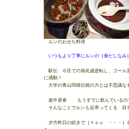
ルンのおせち料理
いつもより丁寧にルンの｛身だしなみ｝
駅伝 ６区での旭化成逆転し、ゴール
に感動！
大学の青山同様伝統の力とは不思議なも
途中昼食 もうすでに飲んでいるの
そんなことでルンも近寄ってくる 目を
夕方昨日の続きで｛Ｙｏｕ ・・・｝を