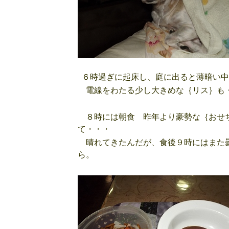
６時過ぎに起床し、庭に出ると薄暗い中
電線をわたる少し大きめな｛リス｝も
８時には朝食 昨年より豪勢な｛おせち
て・・・
晴れてきたんだが、食後９時にはまた
ら。