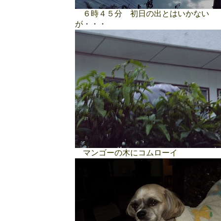
６時４５分 初日の出とはいかない
が・・・
マンゴーの木にコムローイ