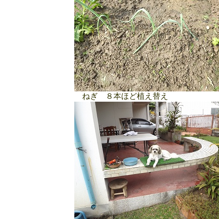
ねぎ ８本ほど植え替え