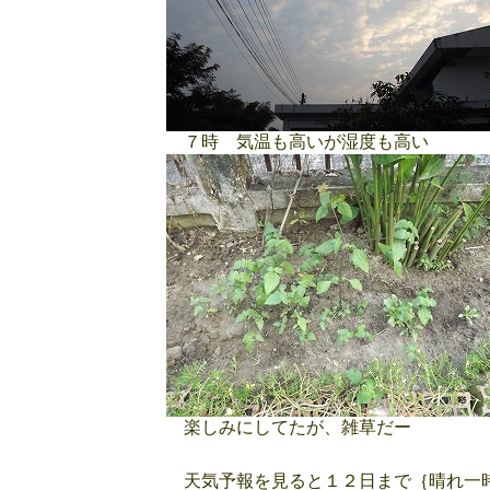
７時 気温も高いが湿度も高い
楽しみにしてたが、雑草だー
天気予報を見ると１２日まで｛晴れ一