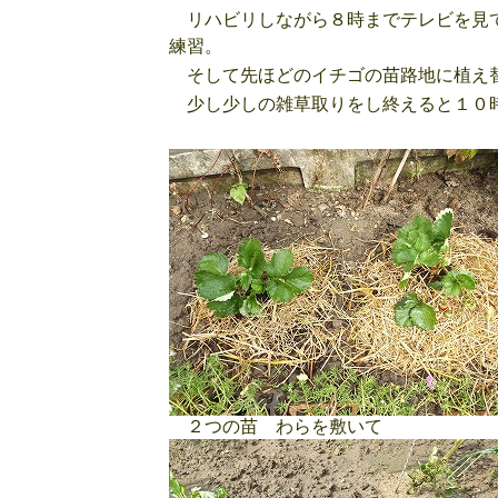
リハビリしながら８時までテレビを見て
練習。
そして先ほどのイチゴの苗路地に植え替
少し少しの雑草取りをし終えると１０時
２つの苗 わらを敷いて