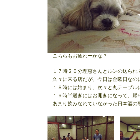
こちらもお疲れーかな？
１７時２０分理恵さんとルンの送られて
久々に来る店だが、今日は金曜日なの
１８時には始まり、次々と丸テーブルに
１９時半過ぎにはお開きになって、帰り
あまり飲みなれていなかった日本酒の事