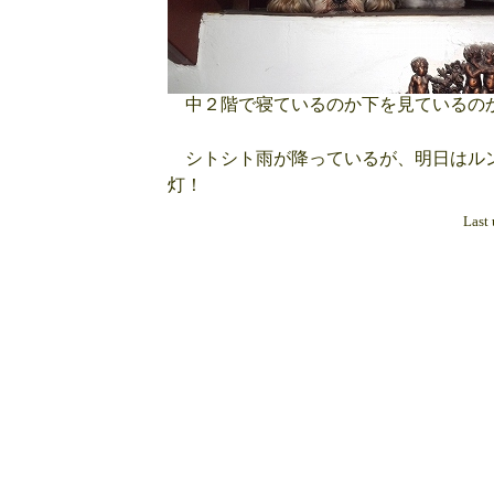
中２階で寝ているのか下を見ているの
シトシト雨が降っているが、明日はルン
灯！
Last