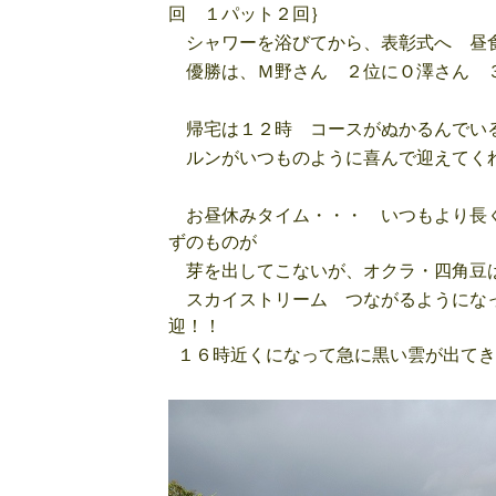
回 １パット２回｝
シャワーを浴びてから、表彰式へ 昼食
優勝は、Ｍ野さん ２位にＯ澤さん 
帰宅は１２時 コースがぬかるんでいる
ルンがいつものように喜んで迎えてくれ
お昼休みタイム・・・ いつもより長く
ずのものが
芽を出してこないが、オクラ・四角豆
スカイストリーム つながるようになっ
迎！！
１６時近くになって急に黒い雲が出てき