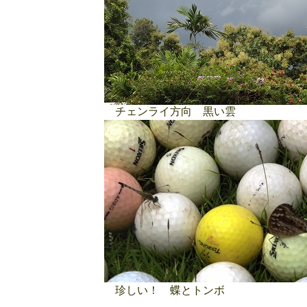
チェンライ方向 黒い雲
珍しい！ 蝶とトンボ