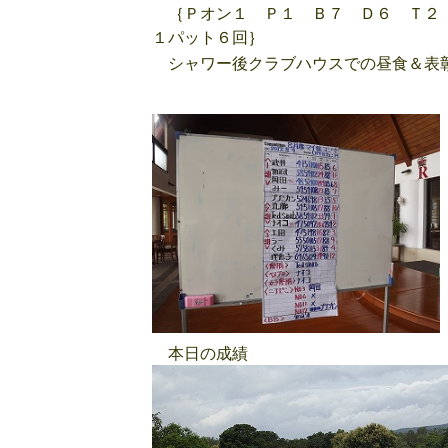
｛Ｐオン１ Ｐ１ Ｂ７ Ｄ６ Ｔ２
１パット６回｝
シャワー後クラブハウスでの昼食＆
本日の成績