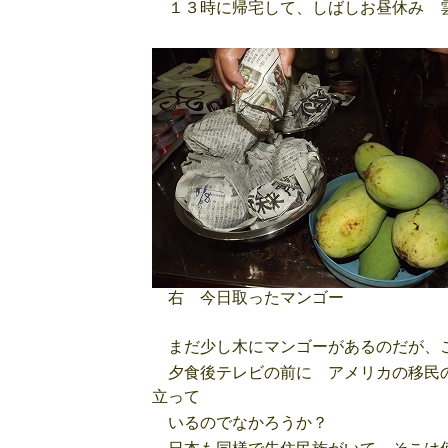
１３時に帰宅して、しばしお昼休み 
右 今日取ったマンゴー
まだ少し木にマンゴーがあるのだが、こ
夕食後テレビの前に アメリカの移民の
立って
いるのでなかろうか？