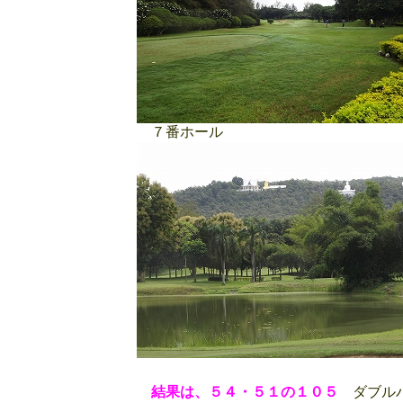
７番ホール
結果は、５４・５１の１０５
ダブルパ