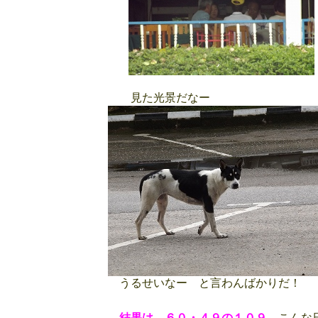
見た光景だなー
うるせいなー と言わんばかりだ！
結果は、６０・４９の１０９
こんな