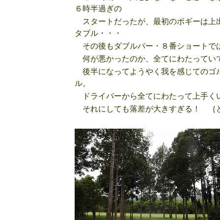
６時半過ぎの
スタートだったが、最初のボギーは上出
タブル・・・
その後もダブルパー・８番ショートでは
何が悪かったのか、全てにわたってい
後半になってようやく我を感じてのゴル
ル。
ドライバーから全てにわたって上手く
それにしても落差が大きすぎる！ ｛