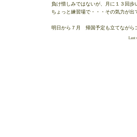
負け惜しみではないが、月に１３回歩い
ちょっと練習場で・・・その気力が出
明日から７月 帰国予定も立てながらゴ
Last