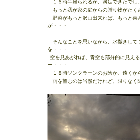
１６時半帰られるが、満足できたでし
もっと我が家の庭からの贈り物がたく
野菜がもっと沢山出来れば、もっと喜ん
が・・・
そんなことを思いながら、水撒きして１
を・・・
空を見あがれば、青空も部分的に見える
ー・・・
１８時ソンクラーンのお陰か、遠くか
雨を望むのは当然だけれど、限りなく