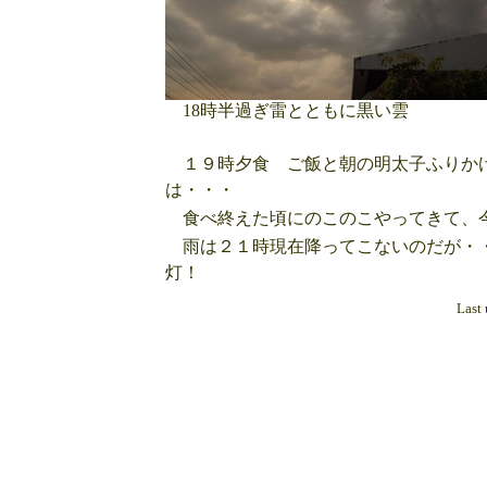
18時半過ぎ雷とともに黒い雲
１９時夕食 ご飯と朝の明太子ふりかけ
は・・・
食べ終えた頃にのこのこやってきて、
雨は２１時現在降ってこないのだが・・
灯！
Last