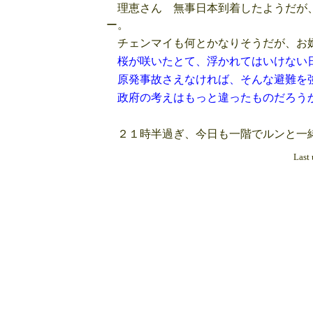
理恵さん 無事日本到着したようだが、
ー。
チェンマイも何とかなりそうだが、お
桜が咲いたとて、浮かれてはいけない
原発事故さえなければ、そんな避難を
政府の考えはもっと違ったものだろう
２１時半過ぎ、今日も一階でルンと一
Last