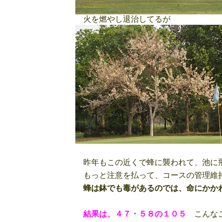
火を燃やし退治してるが
昨年もこの近くで蜂に襲われて、池に
もっと注意を払って、コースの管理維
蜂は鉢でも毒があるのでは、命にかか
結果は、４７・５８の１０５
こんなこ