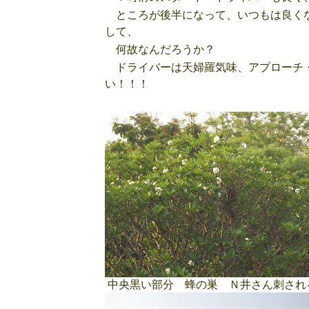
ところが後半になって、いつもは良くな
して、
何故なんだろうか？
ドライバーは天婦羅気味、アプローチ・
い！！！
中央黒い部分 蜂の巣 Ｎ井さん刺され