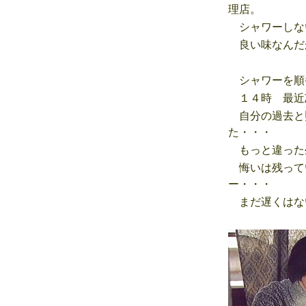
理店。
シャワーしな
良い味なんだ
シャワーを順
１４時 最近
自分の過去と
た・・・
もっと違った
悔いは残って
ー・・・
まだ遅くはな