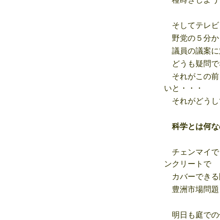
そしてテレビ
野党の５分か
議員の議案に
どうも疑問で
それがこの前
いと・・・
それがどうし
科学とは何な
チェンマイで
ンクリートで
カバーできる
豊洲市場問題
明日も庭での