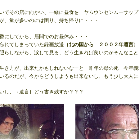
いでその店に向かい、一緒に昼食を ヤムウンセンムーサップ
が、量が多いのには困り、持ち帰りに・・・
番にしてから、居間でのお昼休み・・・
忘れてしまっていた録画放送｛
北の国から ２００２年遺言
｝
照らしながら、涙して見る、どう生きれば良いのかそんなこと
生き方が、出来たかもしれないなーと 昨年の母の死 今年義
いるのだが、今からどうしようも出来ないし、もう少し大人に
いし、｛遺言｝どう書き残すか？？？