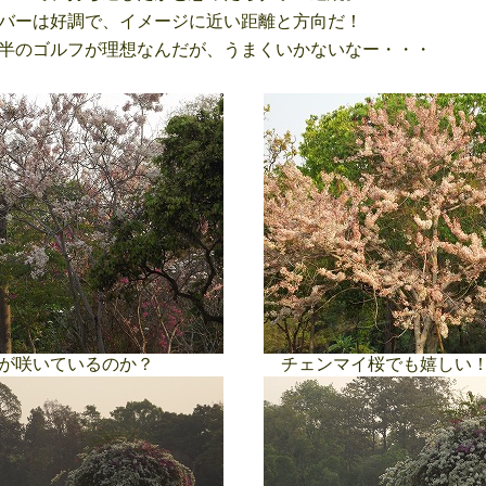
バーは好調で、イメージに近い距離と方向だ！
半のゴルフが理想なんだが、うまくいかないなー・・・
が咲いているのか？
チェンマイ桜でも嬉しい