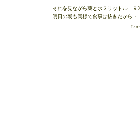
それを見ながら薬と水２リットル ９時
明日の朝も同様で食事は抜きだから・
Last