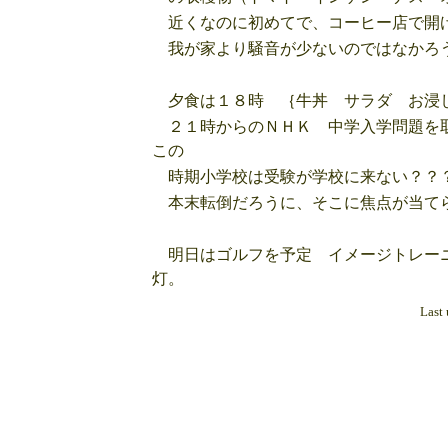
近くなのに初めてで、コーヒー店で開
我が家より騒音が少ないのではなかろう
夕食は１８時 ｛牛丼 サラダ お浸し
２１時からのＮＨＫ 中学入学問題を取
この
時期小学校は受験が学校に来ない？？
本末転倒だろうに、そこに焦点が当て
明日はゴルフを予定 イメージトレーニ
灯。
Last