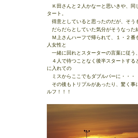
Ｋ田さんと２人かなーと思いきや、同じ
タート。
得意としていると思ったのだが、そうも
だらだらとしていた気分がそうなった
Ｍ上さんハーフで帰られて、１・２番を
人女性と
一緒に回れとスターターの言葉に従う、
４人で待つことなく後半スタートすると
に入れての
ミスからここでもダブルパーに・・・
その後もトリプルがあったり、驚く事に
ルフ！！！