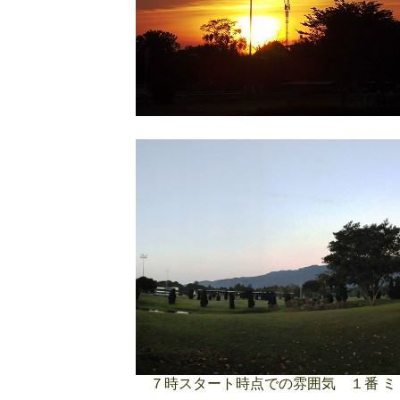
７時スタート時点での雰囲気 １番 ミ