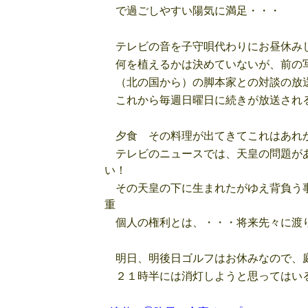
で過ごしやすい陽気に満足・・・
テレビの音を子守唄代わりにお昼休みし
何を植えるかは決めていないが、前の写
（北の国から）の脚本家との対談の放送
これから毎週日曜日に続きが放送され
夕食 その料理が出てきてこれはあれか
テレビのニュースでは、天皇の問題があ
い！
その天皇の下に生まれたがゆえ背負う事
重
個人の権利とは、・・・将来先々に渡り
明日、明後日ゴルフはお休みなので、庭
２１時半には消灯しようと思ってはい