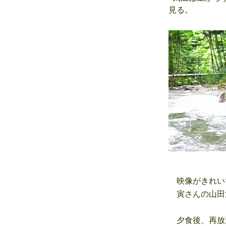
見る。
映像がきれい
寅さんの山田
夕食後、再放