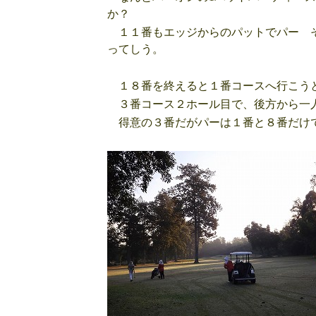
か？
１１番もエッジからのパットでパー そ
ってしう。
１８番を終えると１番コースへ行こうと
３番コース２ホール目で、後方から一人
得意の３番だがパーは１番と８番だけで