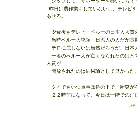
シップして、サポーターを巻いてちょ
昨日は農作業もしていないし、テレビを
あせる。
夕食後もテレビ ペルーの日本人人質の
当時ペルー大統領 日系人の人だが長期
テロに屈しないは当然だろうが、日本人
一名のぺルー人が亡くなられたのはとて
人質が
開放されたのは結果論として良かった
タイでもいつ軍事政権の下で、衝突が在
２２時前になって、今日は一階での消
Last