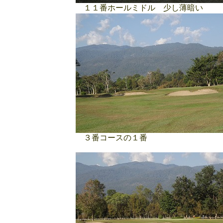
１１番ホールミドル 少し薄暗い
３番コースの１番