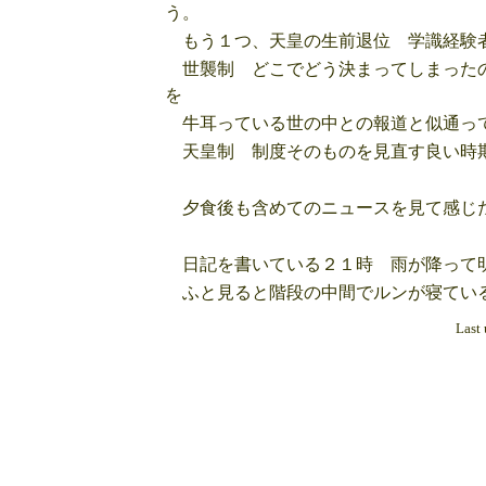
う。
もう１つ、天皇の生前退位 学識経験者
世襲制 どこでどう決まってしまったの
を
牛耳っている世の中との報道と似通っ
天皇制 制度そのものを見直す良い時期
夕食後も含めてのニュースを見て感じ
日記を書いている２１時 雨が降って
ふと見ると階段の中間でルンが寝ている
Last