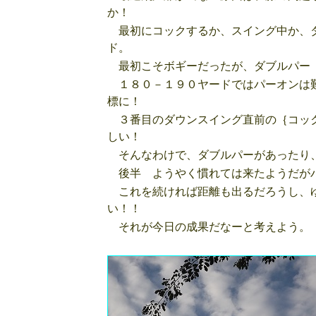
か！
最初にコックするか、スイング中か、ダ
ド。
最初こそボギーだったが、ダブルパー
１８０－１９０ヤードではパーオンは難
標に！
３番目のダウンスイング直前の｛コック
しい！
そんなわけで、ダブルパーがあったり、
後半 ようやく慣れては来たようだがパ
これを続ければ距離も出るだろうし、ゆ
い！！
それが今日の成果だなーと考えよう。