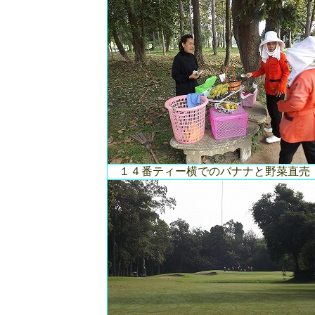
１４番ティー横でのバナナと野菜直売