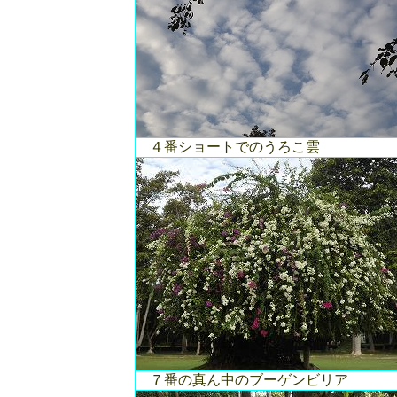
４番ショートでのうろこ雲
７番の真ん中のブーゲンビリア