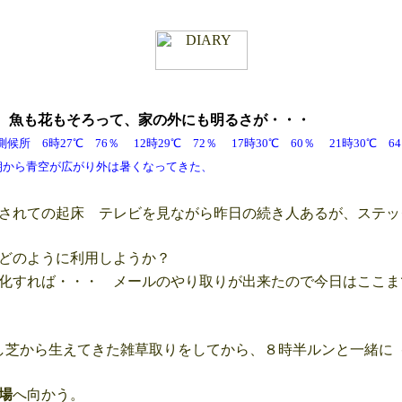
日
魚も花もそろって、家の外にも明るさが・・・
 6時27℃ 76％ 12時29℃ 72％ 17時30℃ 60％ 21時30℃
広がり外は暑くなってきた、
されての起床 テレビを見ながら昨日の続き人あるが、ステッ
どのように利用しようか？
化すれば・・・ メールのやり取りが出来たので今日はここま
芝から生えてきた雑草取りをしてから、８時半ルンと一緒に
場
へ向かう。