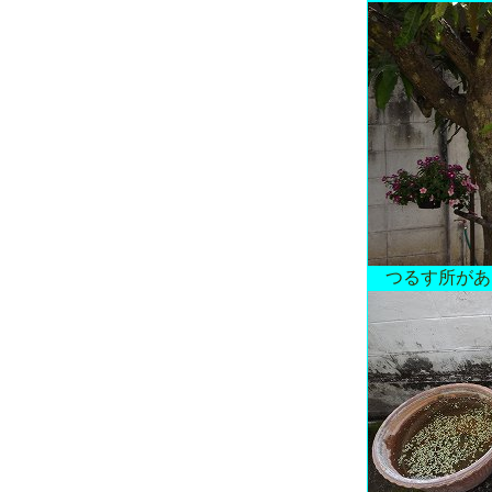
つるす所があ