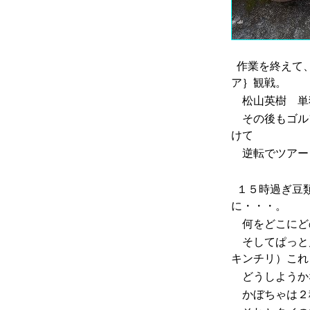
作業を終えて、
ア｝観戦。
松山英樹 単
その後もゴル
けて
逆転でツアー
１５時過ぎ豆類
に・・・。
何をどこにど
そしてぱっと
キンチリ）これ
どうしようか
かぼちゃは２