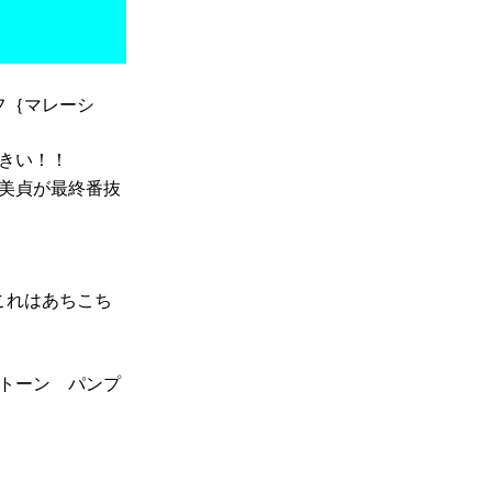
フ｛マレーシ
きい！！
美貞が最終番抜
これはあちこち
トーン パンプ