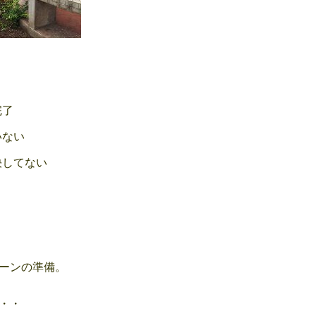
完了
いない
してない
ーンの準備。
・・