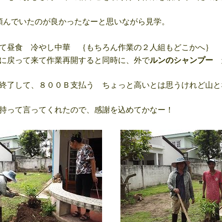
んでいたのが良かったなーと思いながら見学。
て昼食 冷やし中華 ｛もちろん作業の２人組もどこかへ｝
に戻って来て作業再開すると同時に、外で
ルンのシャンプー
終了して、８００Ｂ支払う ちょっと高いとは思うけれど山と
持って言ってくれたので、感謝を込めてかなー！