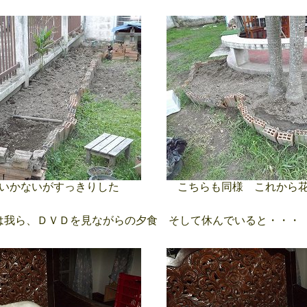
いかないがすっきりした
こちらも同様 これから花
我ら、ＤＶＤを見ながらの夕食 そして休んでいると・・・