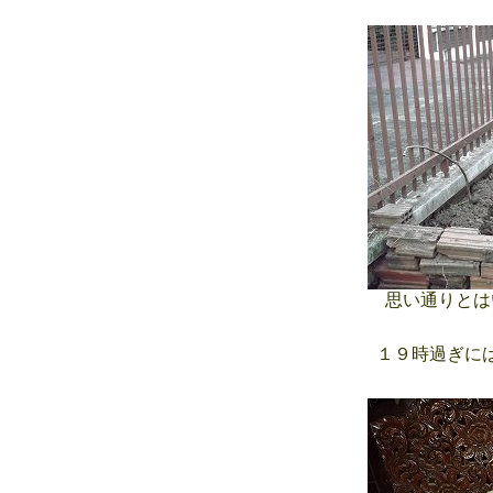
思い通りとは
１９時過ぎには