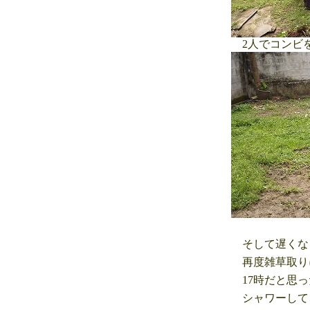
2人でコンビ
そして遅くな
再度雑草取り
17時だと思っ
シャワーして