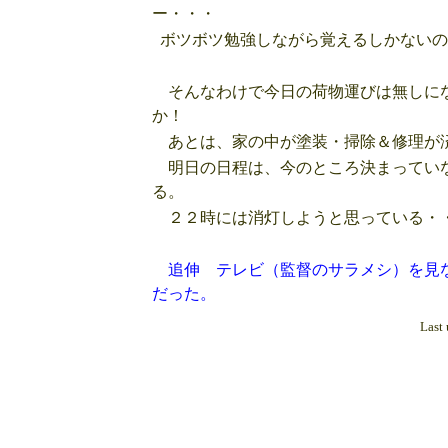
ー・・・
ボツボツ勉強しながら覚えるしかないの
そんなわけで今日の荷物運びは無しにな
か！
あとは、家の中が塗装・掃除＆修理が済
明日の日程は、今のところ決まっていな
る。
２２時には消灯しようと思っている・
追伸 テレビ（監督のサラメシ）を見な
だった。
Last