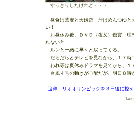
すっきりしたけれど・・・
昼食は蕎麦と天婦羅 汁はめんつゆとオ
い！
お昼休み後、ＤＶＤ｛夜叉｝鑑賞 理恵
れないと
ルンと一緒に早々と戻ってくる。
だらだらとテレビを見ながら、１７時
われ等は夏休みドラマを見てから、１
台風４号の動きが心配だが、明日８時
追伸 リオオリンピックを３日後に控え
Last