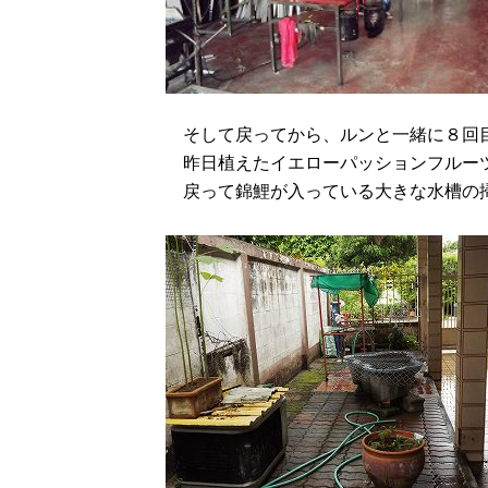
そして戻ってから、ルンと一緒に８回目
昨日植えたイエローパッションフルー
戻って錦鯉が入っている大きな水槽の掃