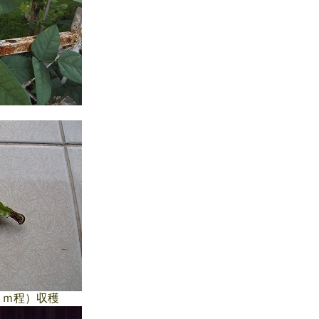
ｍ程）収穫