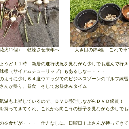
火11個） 乾燥させ来年へ
大き目の鉢4個 これで車
ょうど１１時 新居の進行状況を見ながら少しでも運んで行き
球根（サイアムチューリップ）もあるしなー・・・
のように少し６４度ウエッジでのビジネスゾーンのゴルフ練習
さんが帰り、昼食 そしてお昼休みタイム
気温も上昇しているので、ＤＶＤ整理しながらＤＶＤ鑑賞！
を持ってきてくれ、これから向こうの様子を見ながら少しでも
の夕食だが・・・ 仕方なしに、日曜日Ｉ上さんが持ってきて