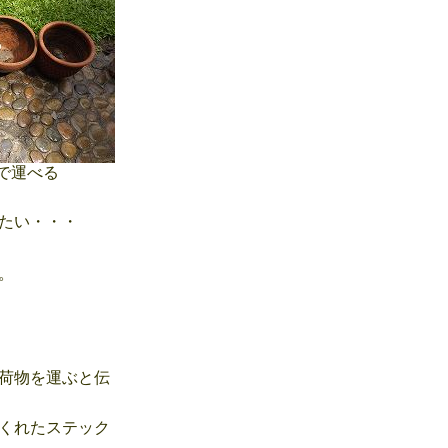
で運べる
たい・・・
。
荷物を運ぶと伝
くれたステック