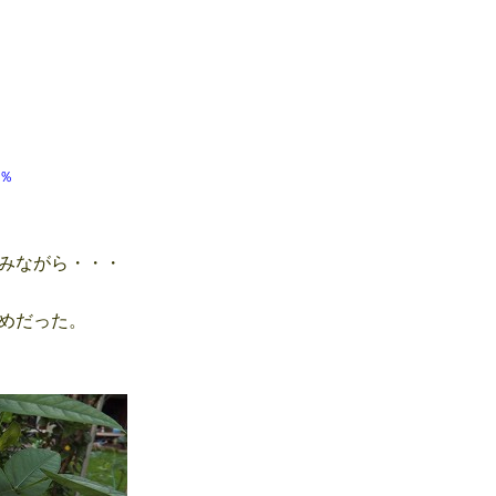
 65％
みながら・・・
めだった。