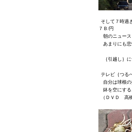
そして７時過ぎ
７Ｂ/円
朝のニュース
あまりにも悲
｛引越し｝に
テレビ｛つるべ
自分は球根の
鉢を空にする
（ＤＶＤ 高橋