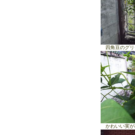
四角豆のグリ
かわいい実が