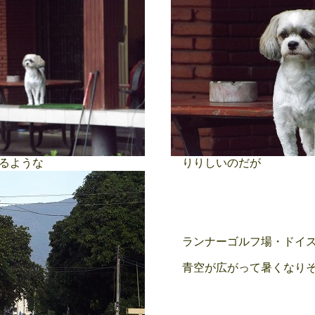
るような
りりしいのだが
ランナーゴルフ場・ドイス
青空が広がって暑くなりそ