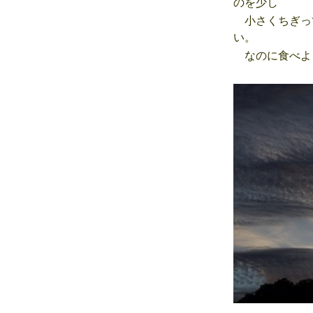
のを少し
小さくちぎっ
い。
なのに食べよ