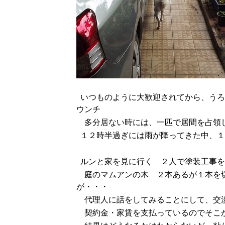
いつものように大歓迎されてから、うろ
ウンチ
多分居ない時には、一匹で居間を占領し
１２時半過ぎには雨が降ってきた中、１
ルンと家を見に行く ２人で塗装工事を
庭のマムアンの木 ２本あるが１本を切
が・・・
代理人に話をしてみることにして、交
契約金・家賃を支払っているのでそこか