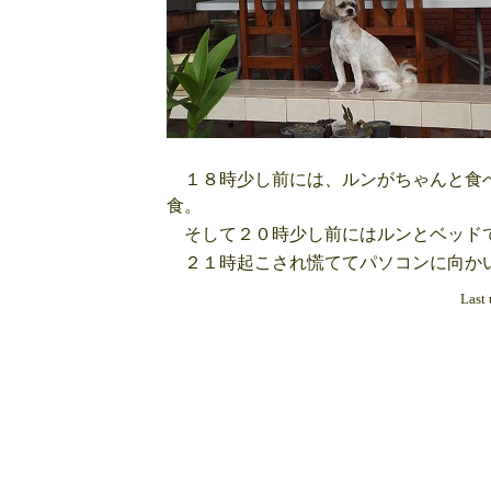
１８時少し前には、ルンがちゃんと食べ
食。
そして２０時少し前にはルンとベッドで
２１時起こされ慌ててパソコンに向かい
Last