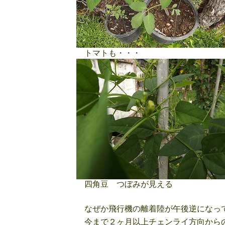
トマトも・・・
四角豆 つぼみが見える
なぜか飛行機の離着陸が午後逆になっ
今まで２ヶ月以上チェンライ方向からの