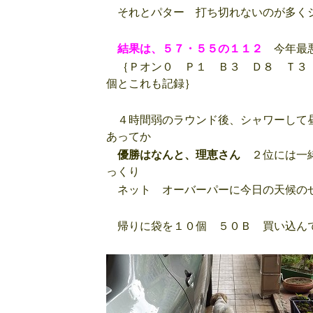
それとパター 打ち切れないのが多く
結果は、５７・５５の１１２
今年最
｛Ｐオン０ Ｐ１ Ｂ３ Ｄ８ Ｔ３
個とこれも記録｝
４時間弱のラウンド後、シャワーして昼
あってか
優勝はなんと、理恵さん
２位には一緒
っくり
ネット オーバーパーに今日の天候の
帰りに袋を１０個 ５０Ｂ 買い込ん