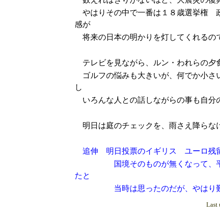
やはりその中で一番は１８歳選挙権 政
感が
将来の日本の明かりを灯してくれるの
テレビを見ながら、ルン・われらの夕
ゴルフの悩みも大きいが、何でか小さい
し
いろんな人との話しながらの事も自分の
明日は庭のチェックを、雨さえ降らなけ
追伸 明日投票のイギリス ユーロ残
国境そのものが無くなって、平和で
たと
当時は思ったのだが、やはり難し
Last