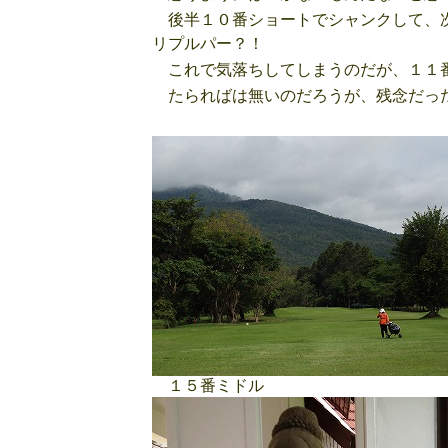
後半１０番ショートでシャンクして、次
リプルパー？！
これで気落ちしてしまうのだが、１１番
たらればは無いのだろうが、残念だっ
１５番ミドル