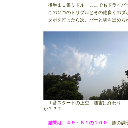
後半１１番ミドル ここでもドライバー
この２つのトリプルとその他多くのダ
ダボを打ったら次、パーと駒を進められ
１番スタートの上空 煙害は終わり
か？？？
結果は、４９・５１の１００
膝の調子