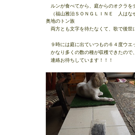
ルンが食べてから、庭からのオクラをチ
（福山雅治ＳＯＮＧＬＩＮＥ 人はなぜ
奥地のトン族
両方とも文字を待たなくて、歌で後世に
９時には庭に出ていつもの６４度ウエッ
かなり多くの数の種が収穫できたので
連絡お待ちしています！！！