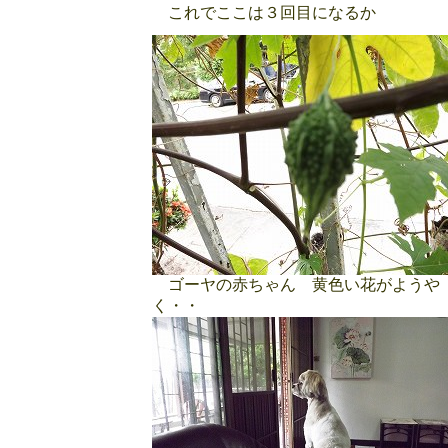
これでここは３回目になるか
ゴーヤの赤ちゃん 黄色い花がようや
く・・