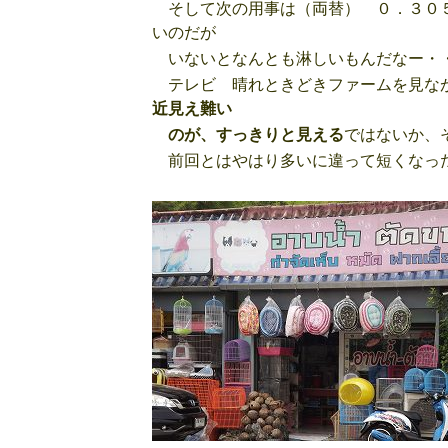
そして次の用事は（両替） ０．３０５
いのだが
いないとなんとも淋しいもんだなー・
テレビ 晴れときどきファームを見なが
近見え難い
のが、すっきりと見える
ではないか、
前回とはやはり多いに違って短くなった