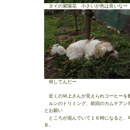
タイの紫陽花 小さいが色は良いなー
何してんだー
近くのＭ上さんが見えられコーヒーを飲
ルンのトリミング、前回のカムテアン市
とお願い
ところが混んでいて１６時になると、可
Ｂ。