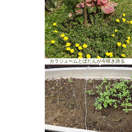
カラジュームとぼたんが今咲き誇る