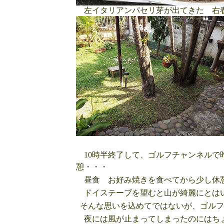
左イタリアンパセリ芽が出てきた 右
10時半終了して、ゴルフチャンネルで
憩・・・
昼食 お好み焼きを食べてから少し休憩
ドイステーブを望むと山が綺麗にとはい
そんな思いを込めてではないが、ゴルフ
夜には風が止まってしまったのにはちょ