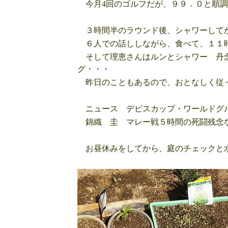
今月4回のゴルフだが、９９．０と順調
３時間半のラウンド後、シャワーしてか
６人での話ししながら、食べて、１１
そして理恵さんはルンとシャワー 丹念
グ・・・
昨日のこともあるので、おとなしく従っ
ニュース デビスカップ・ワールドグル
錦織 圭 マレー戦５時間の死闘残念な
お昼休みをしてから、庭のチェックと