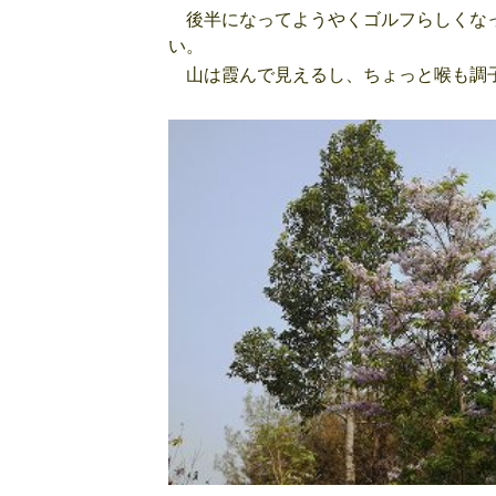
後半になってようやくゴルフらしくなっ
い。
山は霞んで見えるし、ちょっと喉も調子