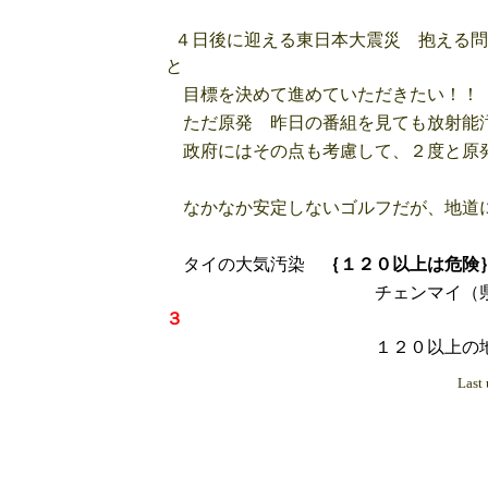
４日後に迎える東日本大震災 抱える問
と
目標を決めて進めていただきたい！！
ただ原発 昨日の番組を見ても放射能汚
政府にはその点も考慮して、２度と原発
なかなか安定しないゴルフだが、地道に
タイの大気汚染
｛１２０以上は危険
チェンマイ（県庁） １
３
１２０以上の地
Last