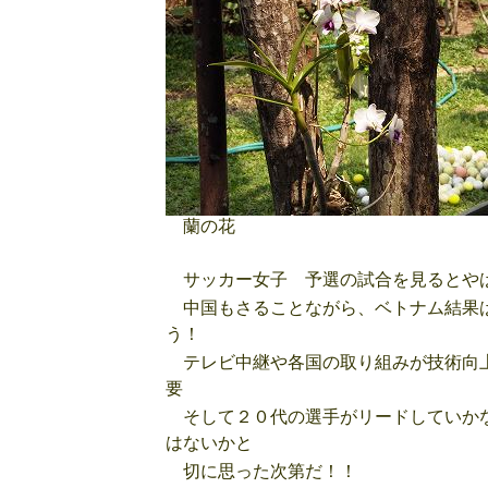
蘭の花
サッカー女子 予選の試合を見るとやは
中国もさることながら、ベトナム結果は
う！
テレビ中継や各国の取り組みが技術向上
要
そして２０代の選手がリードしていかな
はないかと
切に思った次第だ！！