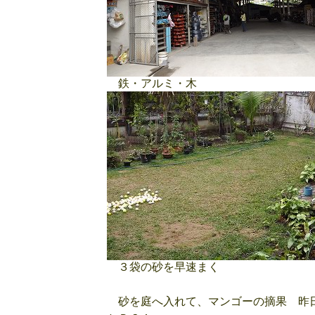
鉄・アルミ・木
３袋の砂を早速まく
砂を庭へ入れて、マンゴーの摘果 昨日