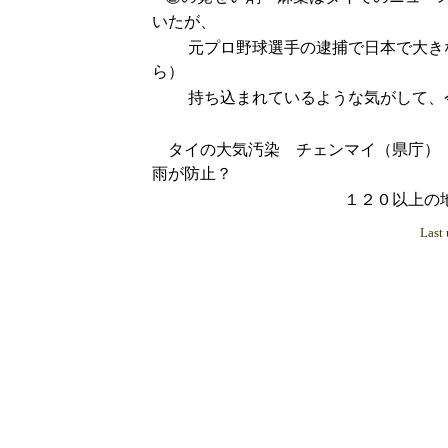
いたが、
元プロ野球選手の逮捕で日本で大きな
ら）
持ち込まれているような気がして、今
タイの大気汚染 チェンマイ（県庁）
雨が防止？
１２０以上の地区はあり
Last