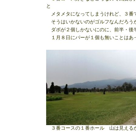
と
メタメタになってしまうけれど、３番
そうはいかないのがゴルフなんだろう
ダボが２個しかないにのに、前半・後
１月８日にパーが１個も無いことはあっ
３番コースの１番ホール 山は見えるが