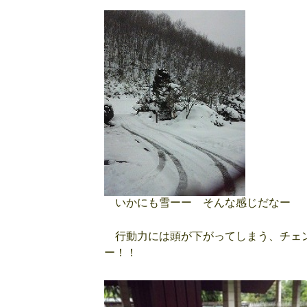
いかにも雪ーー そんな感じだなー
行動力には頭が下がってしまう、チェン
ー！！