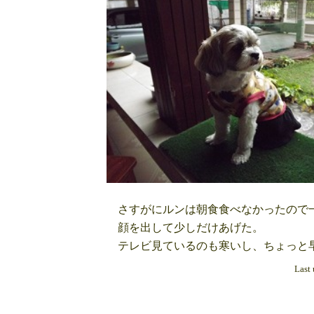
さすがにルンは朝食食べなかったので一
顔を出して少しだけあげた。
テレビ見ているのも寒いし、ちょっと早
Last