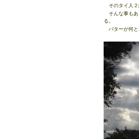
そのタイ人２
そんな事もあ
る。
パターが何と