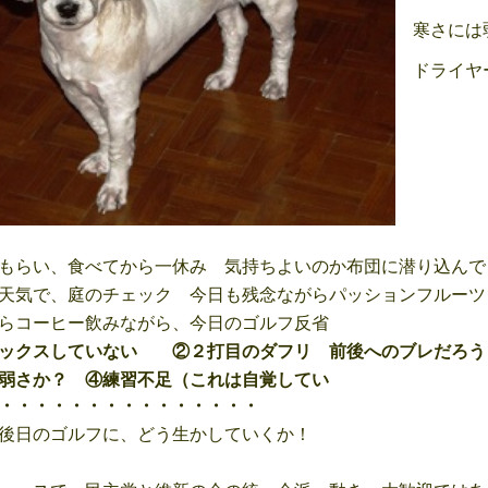
寒さには
ドライヤ
もらい、食べてから一休み 気持ちよいのか布団に潜り込んで
天気で、庭のチェック 今日も残念ながらパッションフルーツ
らコーヒー飲みながら、今日のゴルフ反省
ラックスしていない ②２打目のダフリ 前後へのブレだろ
弱さか？ ④練習不足（これは自覚してい
・・・・・・・・・・・・・・・
後日のゴルフに、どう生かしていくか！