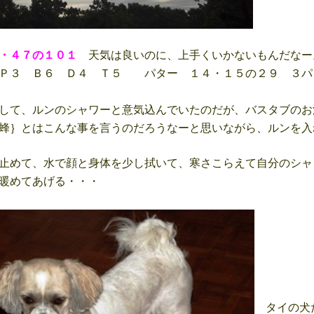
・４７の１０１
天気は良いのに、上手くいかないもんだなー
Ｐ３ Ｂ６ Ｄ４ Ｔ５ パター １４・１５の２９ ３パ
して、ルンのシャワーと意気込んでいたのだが、バスタブのお
蜂｝とはこんな事を言うのだろうなーと思いながら、ルンを入
止めて、水で顔と身体を少し拭いて、寒さこらえて自分のシャ
暖めてあげる・・・
タイの犬