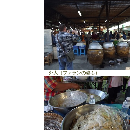
外人（ファランの姿も）