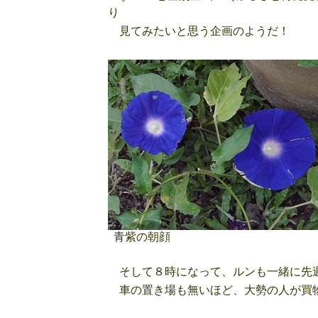
り
見てみたいと思う企画のようだ！
青紫の朝顔
そして８時になって、ルンも一緒に先週
車の置き場も無いほど、大勢の人が買物