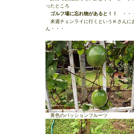
ったところ
ゴルフ場に忘れ物があると！！
・・
来週チェンライに行くというＫさんにお
ん・・・
黄色のパッションフルーツ