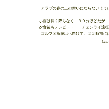
アラブの春の二の舞いにならないように
小雨は長く降らなく、３０分ほどだが、
夕食後もテレビ・・・ チェンライ遠征
ゴルフ３桁脱出へ向けて、２２時前に
Last